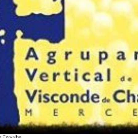
 Carvalha