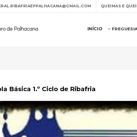
RAL.RIBAFRIAEPPALHACANA@GMAIL.COM
QUEIMAS E QUE
INÍCIO
FREGUESI
eiro de Palhacana
la Básica 1.º Ciclo de Ribafria