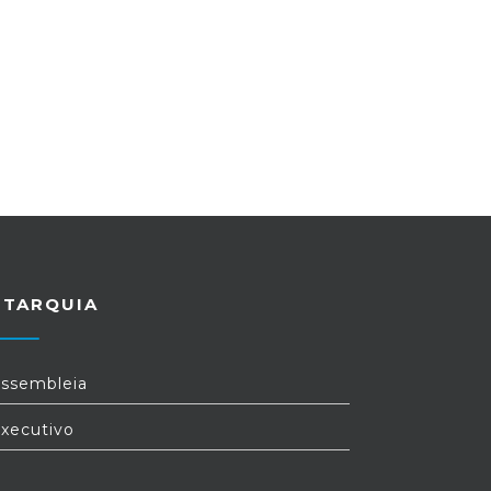
UTARQUIA
ssembleia
xecutivo