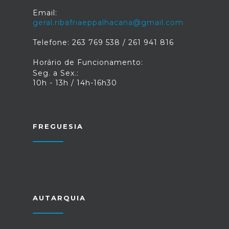
Email:
geral.ribafriaeppalhacana@gmail.com
Telefone: 263 769 538 / 261 941 816
Horário de Funcionamento:
Seg. a Sex.:
10h - 13h / 14h-16h30
FREGUESIA
AUTARQUIA