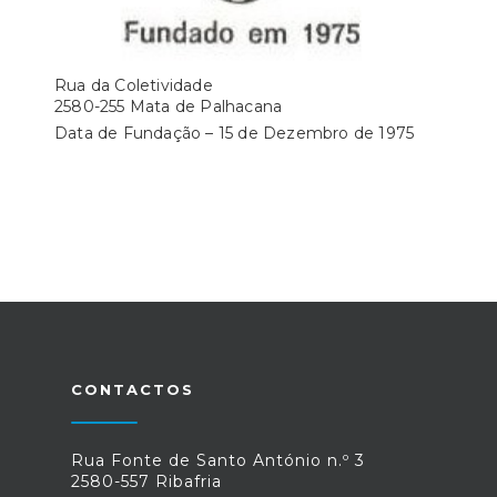
Rua da Coletividade
2580-255 Mata de Palhacana
Data de Fundação – 15 de Dezembro de 1975
CONTACTOS
Rua Fonte de Santo António n.º 3
2580-557 Ribafria